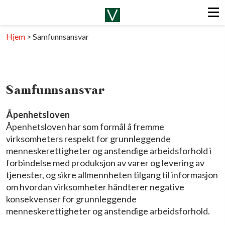
Hjem
>
Samfunnsansvar
Samfunnsansvar
Åpenhetsloven
Åpenhetsloven har som formål å fremme
virksomheters respekt for grunnleggende
menneskerettigheter og anstendige arbeidsforhold i
forbindelse med produksjon av varer og levering av
tjenester, og sikre allmennheten tilgang til informasjon
om hvordan virksomheter håndterer negative
konsekvenser for grunnleggende
menneskerettigheter og anstendige arbeidsforhold.