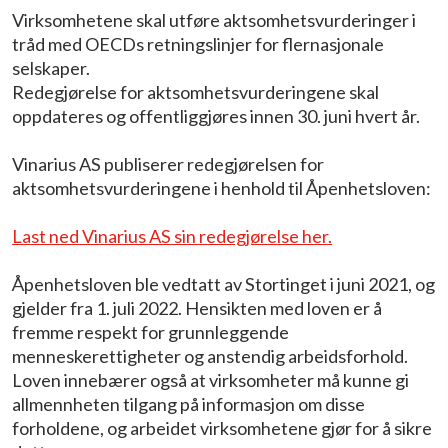
Virksomhetene skal utføre aktsomhetsvurderinger i
tråd med OECDs retningslinjer for flernasjonale
selskaper.
Redegjørelse for aktsomhetsvurderingene skal
oppdateres og offentliggjøres innen 30. juni hvert år.
Vinarius AS publiserer redegjørelsen for
aktsomhetsvurderingene i henhold til Åpenhetsloven:
Last ned Vinarius AS sin redegjørelse her.
Åpenhetsloven ble vedtatt av Stortinget i juni 2021, og
gjelder fra 1. juli 2022. Hensikten med loven er å
fremme respekt for grunnleggende
menneskerettigheter og anstendig arbeidsforhold.
Loven innebærer også at virksomheter må kunne gi
allmennheten tilgang på informasjon om disse
forholdene, og arbeidet virksomhetene gjør for å sikre