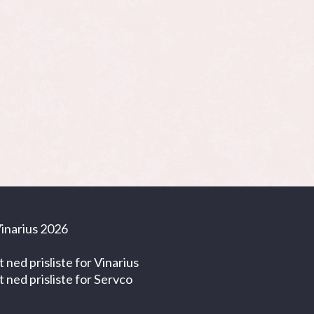
inarius 2026
t ned prisliste for Vinarius
t ned prisliste for Servco