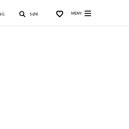
MENY
NG
SØK