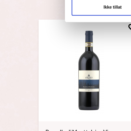
Ikke tillat