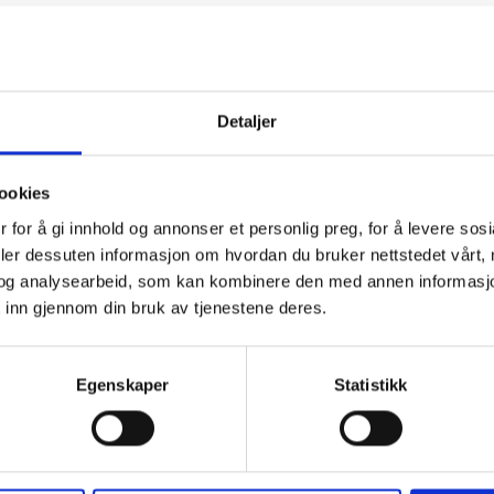
Detaljer
ookies
 for å gi innhold og annonser et personlig preg, for å levere sos
deler dessuten informasjon om hvordan du bruker nettstedet vårt,
og analysearbeid, som kan kombinere den med annen informasjon d
 inn gjennom din bruk av tjenestene deres.
Drikke fra denne
Egenskaper
Statistikk
produsenten