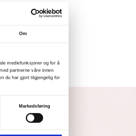
Om
iale mediefunksjoner og for å
 med partnerne våre innen
u har gjort tilgjengelig for
Markedsføring