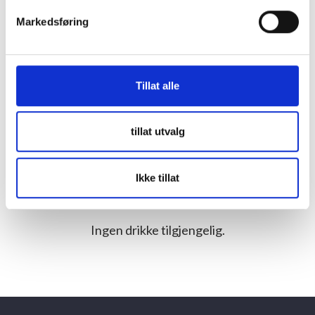
Markedsføring
Tillat alle
tillat utvalg
Ikke tillat
Drikke fra denne produsenten
Ingen drikke tilgjengelig.