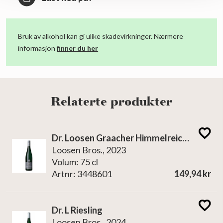
Bruk av alkohol kan gi ulike skadevirkninger. Nærmere
informasjon
finner du her
Relaterte produkter
Dr. Loosen Graacher Himmelreich Riesling Kabinett
Loosen Bros., 2023
Volum: 75 cl
Artnr: 3448601
149,94 kr
Dr. L Riesling
Loosen Bros., 2024