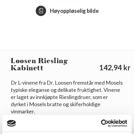
Høyoppløselig bilde
Loosen Riesling
Kabinett
142,94 kr
Dr L-vinene fra Dr. Loosen fremstår med Mosels
typiske eleganse og delikate fruktighet. Vinene
er laget av innkjøpte Rieslingdruer, som er
dyrket i Mosels bratte og skiferholdige
vinmarker.