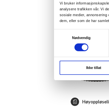
Vi bruker informasjonskapsler
analysere trafikken vår. Vi 
sosiale medier, annonsering 
dem, eller som de har samlet
Samtykkevalg
Nødvendig
Ikke tillat
Høyoppløseli