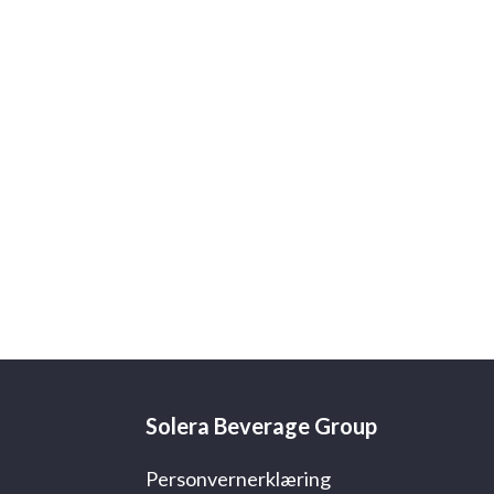
Solera Beverage Group
Personvernerklæring